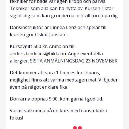
tekniker för både vår egen kropp och parvis.
Tekniker som alla kan ha nytta av. Kursen riktar
sig till dig som kan grunderna och vill fördjupa dig.
Dansinstruktör är Linnéa Lenz och spelar till
kursen gör Oskar Jansson.
Kursavgift 500 kr. Anmälan till
anders.landelius@bilda.nu
. Ange eventuella
allergier. SISTA ANMÄLNINGSDAG 23 NOVEMBER
Det kommer att vara 1 timmes lunchpaus,
möjlighet finns att värma medtagen mat. Vi bjuder
även på något enklare fika.
Dörrarna öppnas 9:00, kom gärna i god tid.
Varmt välkomna på en kurs med dansteknik i
fokus!