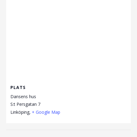
PLATS
Dansens hus
S:t Persgatan 7
Linköping
,
+ Google Map