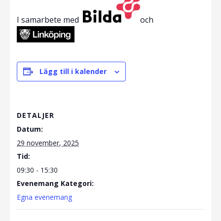
I samarbete med
och
Lägg till i kalender
DETALJER
Datum:
29 november, 2025
Tid:
09:30 - 15:30
Evenemang Kategori:
Egna evenemang