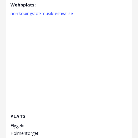
Webbplats:
norrkopingsfolkmusikfestival.se
PLATS
Flygeln
Holmentorget