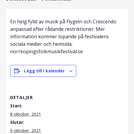
En helg fylld av musik på Flygeln och Crescendo
anpassad efter rådande restriktioner. Mer
information kommer löpande på festivalens
sociala medier och hemsida:
norrkopingsfolkmusikfestival.se
Lägg till i kalender
DETALJER
Start:
8 oktober, 2021
Slutar:
9 oktober, 2021