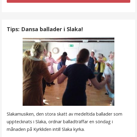
Tips: Dansa ballader i Slaka!
Slakamusiken, den stora skatt av medeltida ballader som
upptecknats i Slaka, ordnar balladträffar en söndag i
månaden på Kyrkliden intill Slaka kyrka.