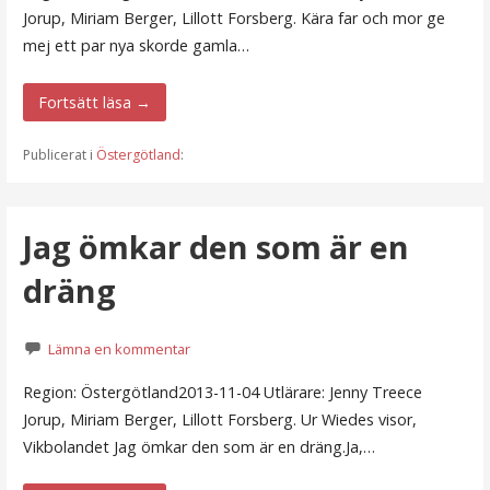
Jorup, Miriam Berger, Lillott Forsberg. Kära far och mor ge
mej ett par nya skorde gamla…
Fortsätt läsa →
Publicerat i
Östergötland
:
Jag ömkar den som är en
dräng
Lämna en kommentar
Region: Östergötland2013-11-04 Utlärare: Jenny Treece
Jorup, Miriam Berger, Lillott Forsberg. Ur Wiedes visor,
Vikbolandet Jag ömkar den som är en dräng.Ja,…