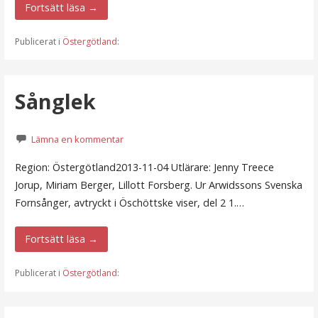
Fortsätt läsa →
Publicerat i
Östergötland
:
Sånglek
Lämna en kommentar
Region: Östergötland2013-11-04 Utlärare: Jenny Treece
Jorup, Miriam Berger, Lillott Forsberg. Ur Arwidssons Svenska
Fornsånger, avtryckt i Öschöttske viser, del 2 1.…
Fortsätt läsa →
Publicerat i
Östergötland
: