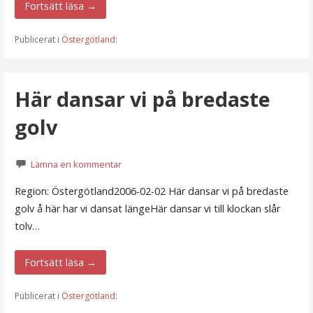
Fortsätt läsa →
Publicerat i
Östergötland
:
Här dansar vi på bredaste
golv
Lämna en kommentar
Region: Östergötland2006-02-02 Här dansar vi på bredaste
golv å här har vi dansat längeHär dansar vi till klockan slår
tolv…
Fortsätt läsa →
Publicerat i
Östergötland
: