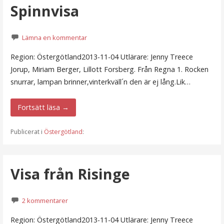
Spinnvisa
Lämna en kommentar
Region: Östergötland2013-11-04 Utlärare: Jenny Treece
Jorup, Miriam Berger, Lillott Forsberg. Från Regna 1. Rocken
snurrar, lampan brinner,vinterkväll´n den är ej lång.Lik…
Fortsätt läsa →
Publicerat i
Östergötland
:
Visa från Risinge
2 kommentarer
Region: Östergötland2013-11-04 Utlärare: Jenny Treece