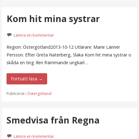
Kom hit mina systrar
Lämna en kommentar
Region: Östergötland2013-10-12 Utlärare: Marie Länner
Persson. Efter Greta Naterberg, Slaka Kom hit mina systrar o
skåda en ting :llen främmande ungkarl…
Fortsätt läsa →
Publicerat i
Östergötland
:
Smedvisa från Regna
Lämna en kommentar