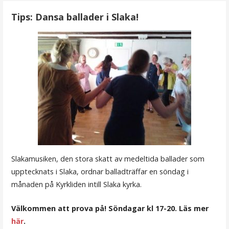
Tips: Dansa ballader i Slaka!
Slakamusiken, den stora skatt av medeltida ballader som
upptecknats i Slaka, ordnar balladträffar en söndag i
månaden på Kyrkliden intill Slaka kyrka.
Välkommen att prova på! Söndagar kl 17-20. Läs mer
här
.