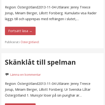
Region: Östergötland2013-11-04 Utlärare: Jenny Treece
Jorup, Miriam Berger, Lillott Forsberg. Kumulativ visa Rader
läggs till och upprepas med refrängen i slutet,…
Fortsätt läsa →
Publicerat i
Östergötland
:
Skänklåt till spelman
Lämna en kommentar
Region: Östergötland2013-11-04 Utlärare: Jenny Treece
Jorup, Miriam Berger, Lillott Forsberg. Ur Svenska Låtar
Östergötland 1. Munsjör löser på sin punghär är…