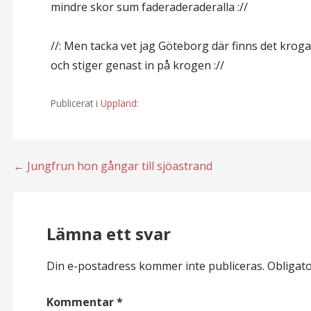
mindre skor sum faderaderaderalla ://
//: Men tacka vet jag Göteborg där finns det kroga
och stiger genast in på krogen ://
Publicerat i
Uppland
:
Inläggsnavigering
← Jungfrun hon gångar till sjöastrand
Lämna ett svar
Din e-postadress kommer inte publiceras.
Obligato
Kommentar
*