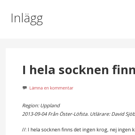
Inlägg
I hela socknen fin
Lämna en kommentar
Region: Uppland
2013-09-04
Från Öster-Löfsta. Utlärare: David Sjö
//: I hela socknen finns det ingen krog, nej ingen 