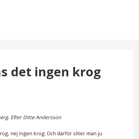
ns det ingen krog
berg. Efter Ditte Andersson
krog, nej ingen krog. Och därför sliter man ju