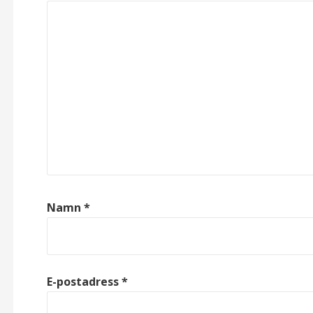
Namn
*
E-postadress
*