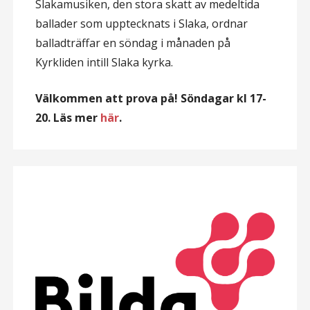
Slakamusiken, den stora skatt av medeltida
ballader som upptecknats i Slaka, ordnar
balladträffar en söndag i månaden på
Kyrkliden intill Slaka kyrka.
Välkommen att prova på! Söndagar kl 17-
20. Läs mer
här
.