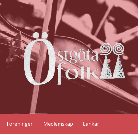
Östgötafolk
Föreningen
Medlemskap
Länkar