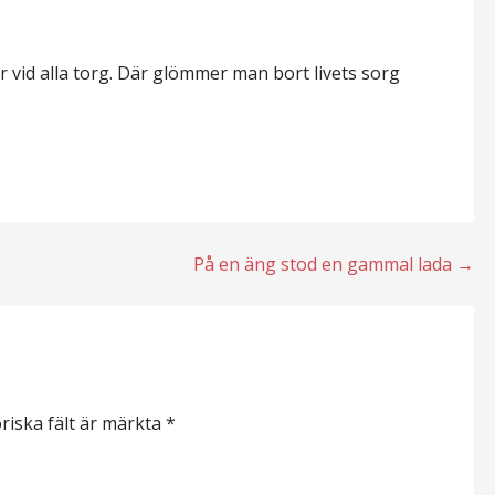
r vid alla torg. Där glömmer man bort livets sorg
På en äng stod en gammal lada →
riska fält är märkta
*